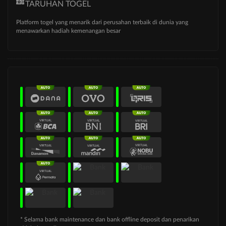
TARUHAN TOGEL
Platform togel yang menarik dari perusahan terbaik di dunia yang
menawarkan hadiah kemenangan besar
* Selama bank maintenance dan bank offline deposit dan penarikan