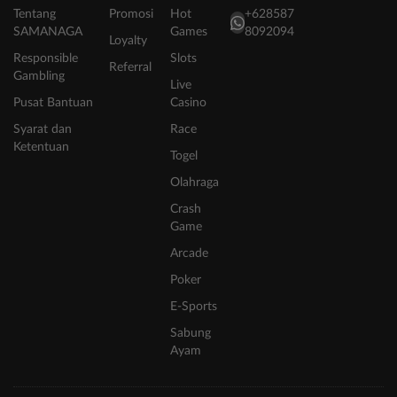
Tentang
Promosi
Hot
+628587
SAMANAGA
Games
8092094
Loyalty
Responsible
Slots
Referral
Gambling
Live
Pusat Bantuan
Casino
Syarat dan
Race
Ketentuan
Togel
Olahraga
Crash
Game
Arcade
Poker
E-Sports
Sabung
Ayam