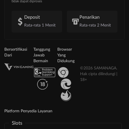
tidak dapat diproses
Deposit
Penarikan
Rata-rata 1 Menit
Rata-rata 2 Menit
Bersertifikasi
Tanggung
Browser
Dari
Jawab
Yang
Bermain
Didukung
©2026 SAMANAGA.
Hak cipta dilindungi |
18+
Platform Penyedia Layanan
Slots