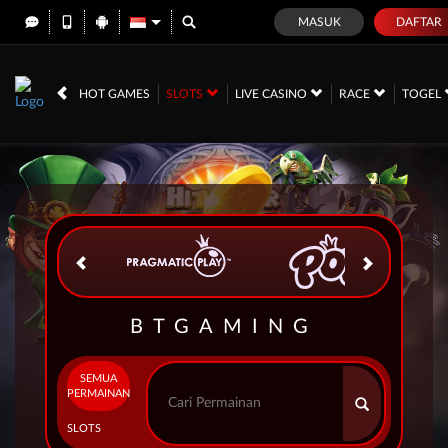
MASUK
DAFTAR
IDR
12,673,311,
HOT GAMES
SLOTS
LIVE CASINO
RACE
TOGEL
BTGAMING
SEMUA
PERMAINAN
SLOTS