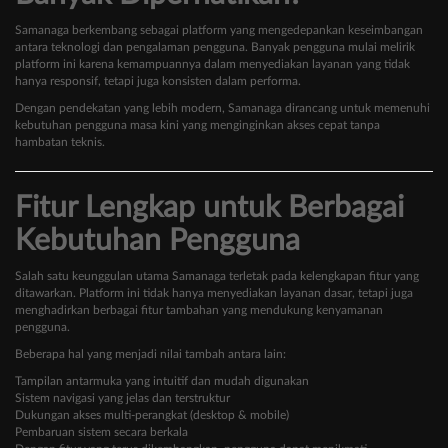
Samanaga berkembang sebagai platform yang mengedepankan keseimbangan
antara teknologi dan pengalaman pengguna. Banyak pengguna mulai melirik
platform ini karena kemampuannya dalam menyediakan layanan yang tidak
hanya responsif, tetapi juga konsisten dalam performa.
Dengan pendekatan yang lebih modern, Samanaga dirancang untuk memenuhi
kebutuhan pengguna masa kini yang menginginkan akses cepat tanpa
hambatan teknis.
Fitur Lengkap untuk Berbagai
Kebutuhan Pengguna
Salah satu keunggulan utama Samanaga terletak pada kelengkapan fitur yang
ditawarkan. Platform ini tidak hanya menyediakan layanan dasar, tetapi juga
menghadirkan berbagai fitur tambahan yang mendukung kenyamanan
pengguna.
Beberapa hal yang menjadi nilai tambah antara lain:
Tampilan antarmuka yang intuitif dan mudah digunakan
Sistem navigasi yang jelas dan terstruktur
Dukungan akses multi-perangkat (desktop & mobile)
Pembaruan sistem secara berkala