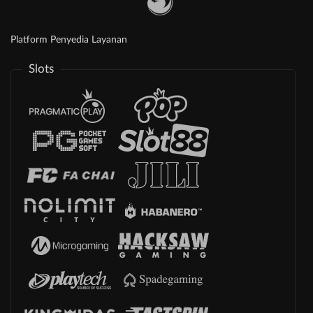
Platform Penyedia Layanan
Slots