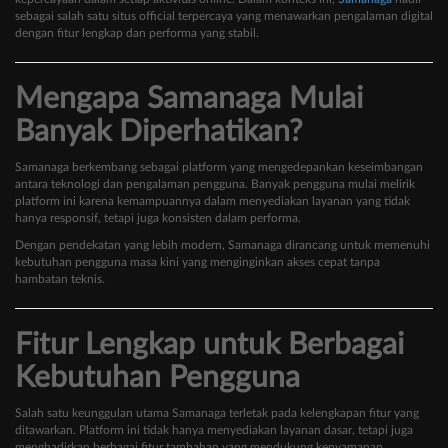
sebagai salah satu situs official terpercaya yang menawarkan pengalaman digital
dengan fitur lengkap dan performa yang stabil.
Mengapa Samanaga Mulai
Banyak Diperhatikan?
Samanaga berkembang sebagai platform yang mengedepankan keseimbangan
antara teknologi dan pengalaman pengguna. Banyak pengguna mulai melirik
platform ini karena kemampuannya dalam menyediakan layanan yang tidak
hanya responsif, tetapi juga konsisten dalam performa.
Dengan pendekatan yang lebih modern, Samanaga dirancang untuk memenuhi
kebutuhan pengguna masa kini yang menginginkan akses cepat tanpa
hambatan teknis.
Fitur Lengkap untuk Berbagai
Kebutuhan Pengguna
Salah satu keunggulan utama Samanaga terletak pada kelengkapan fitur yang
ditawarkan. Platform ini tidak hanya menyediakan layanan dasar, tetapi juga
menghadirkan berbagai fitur tambahan yang mendukung kenyamanan