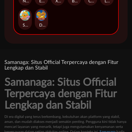
Napoleon
Elemental Link Water
XiYangYang
Banana Saga
CooCoo Farm
LuckyDiamond
Spindrift2
Dragon
Samanaga: Situs Official Terpercaya dengan Fitur
Lengkap dan Stabil
Samanaga: Situs Official
Terpercaya dengan Fitur
Lengkap dan Stabil
Di era digital yang terus berkembang, kebutuhan akan platform yang stabil,
aman, dan mudah diakses menjadi semakin penting. Pengguna kini tidak hanya
mencari layanan yang menarik, tetapi juga mengutamakan kenyamanan serta
kepercayaan dalam setiap aktivitas online. Dalam konteks ini,
Samanaga
hadir