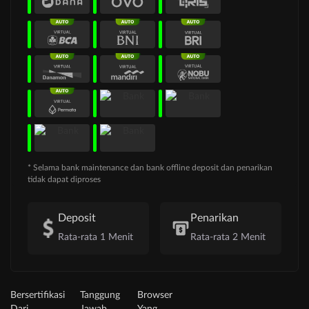
* Selama bank maintenance dan bank offline deposit dan penarikan
tidak dapat diproses
Deposit
Penarikan
Rata-rata 1 Menit
Rata-rata 2 Menit
Bersertifikasi
Tanggung
Browser
Dari
Jawab
Yang