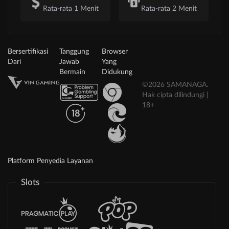
Rata-rata 1 Menit
Rata-rata 2 Menit
Bersertifikasi
Tanggung
Browser
Dari
Jawab
Yang
Bermain
Didukung
©2026 SAMANAGA.
Hak cipta dilindungi |
18+
Platform Penyedia Layanan
Slots