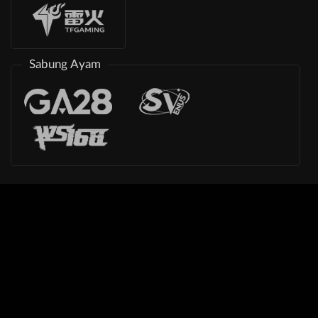
Sabung Ayam