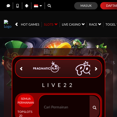
MASUK
DAFTA
IDR
12,680,407,
HOT GAMES
SLOTS
LIVE CASINO
RACE
TOGEL
LIVE22
SEMUA
PERMAINAN
TOP
SLOTS
20