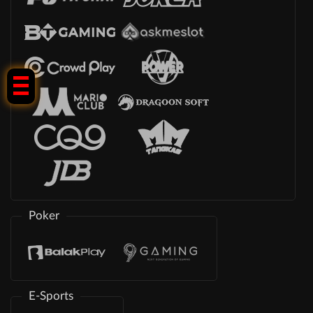
Tap Me!
Poker
E-Sports