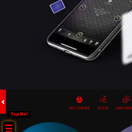
HOT GAMES
SLOTS
LIVE CAS
Tap Me!