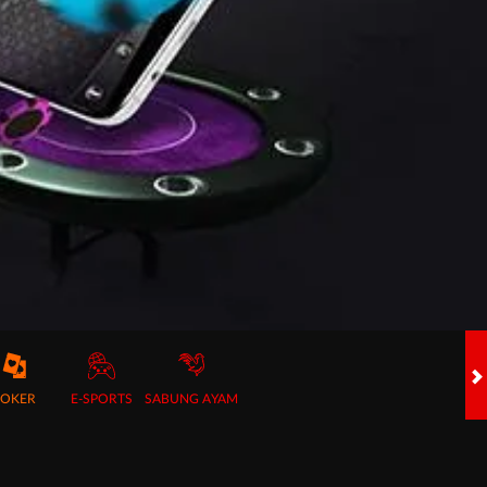
POKER
E-SPORTS
SABUNG AYAM