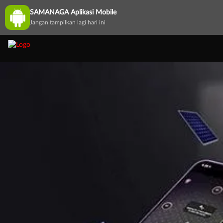
SAMANAGA Aplikasi Mobile
Jangan tampilkan lagi hari ini