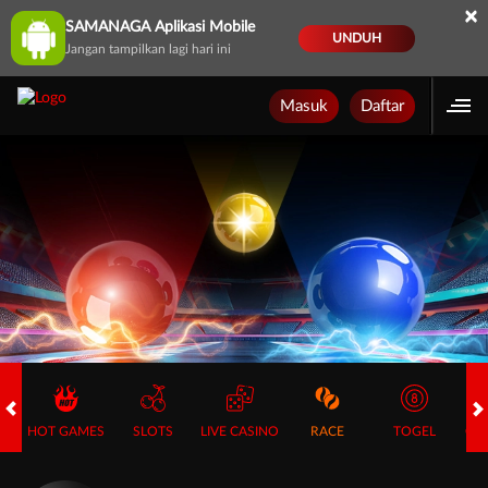
×
SAMANAGA Aplikasi Mobile
UNDUH
Jangan tampilkan lagi hari ini
Masuk
Daftar
HOT GAMES
SLOTS
LIVE CASINO
RACE
TOGEL
OL