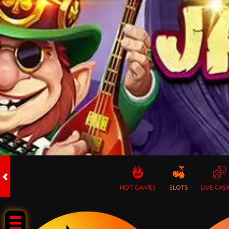
HOT GAMES
SLOTS
LIVE CAS