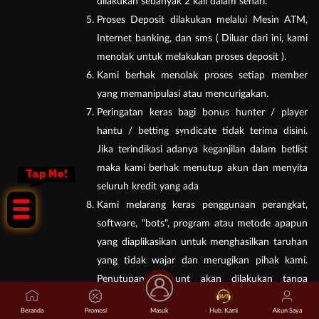
dilakukan sebanyak 2 kali dalam sehari.
Proses Deposit dilakukan melalui Mesin ATM,
Internet banking, dan sms ( Diluar dari ini, kami
menolak untuk melakukan proses deposit ).
Kami berhak menolak proses setiap member
yang memanipulasi atau mencurigakan.
Peringatan keras bagi bonus hunter / player
hantu / betting syndicate tidak terima disini.
Jika terindikasi adanya keganjilan dalam betlist
maka kami berhak menutup akun dan menyita
Tap Me!
seluruh kredit yang ada
Kami melarang keras penggunaan perangkat,
software, "bots", program atau metode apapun
yang diaplikasikan untuk menghasilkan taruhan
yang tidak wajar dan merugikan pihak kami.
Penutupan account akan dilakukan tanpa
adanya pemberitahuan terlebih dahulu dan
Beranda
Promosi
Masuk
Hub. Kami
Akun Saya
semua kemenangan dari taruhan yang dilakukan