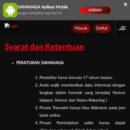
×
SAMANAGA Aplikasi Mobile
UNDUH
Jangan tampilkan lagi hari ini
Masuk
Daftar
Syarat dan Ketentuan
PERATURAN SAMANAGA
Pendaftar harus berusia 17 tahun keatas.
Anda wajib memberikan data informasi dengan
lengkap dalam formulir yang tersedia( Nomor
telepon, Nomor dan Nama Rekening )
Proses Transaksi hanya bisa dilakukan pada jam
bank online.
Proses Pemindahan saldo hanya dapat